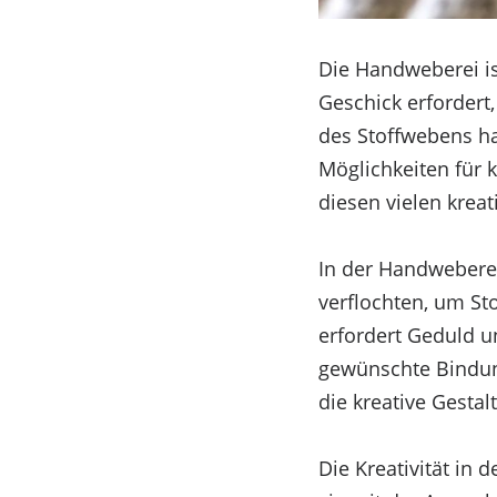
Die Handweberei is
Geschick erfordert,
des Stoffwebens ha
Möglichkeiten für 
diesen vielen krea
In der Handwebere
verflochten, um St
erfordert Geduld u
gewünschte Bindung
die kreative Gestal
Die Kreativität in 