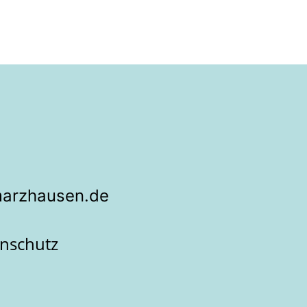
marzhausen.de
nschutz