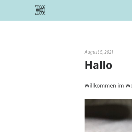
Zustimmung verwalten
August 5, 2021
Hallo
Willkommen im We