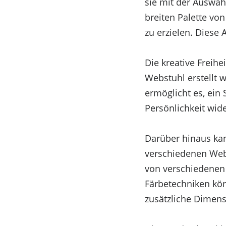
sie mit der Auswa
breiten Palette vo
zu erzielen. Diese 
Die kreative Freihe
Webstuhl erstellt 
ermöglicht es, ein 
Persönlichkeit wide
Darüber hinaus kan
verschiedenen Web
von verschiedenen
Färbetechniken kön
zusätzliche Dimens