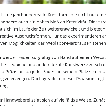
t eine jahrhundertealte Kunstform, die nicht nur ein
 sondern auch ein hohes Maß an Kreativität. Diese tra
t sich im Laufe der Zeit weiterentwickelt und bietet 
kreative Ausdrucksformen. Für das experimentieren 
tiven Möglichkeiten das Weblabor-Marzhausen stehen
i werden Fäden sorgfältig von Hand auf einem Webst
offe, Teppiche und andere textile Kunstwerke zu schaf
nd Präzision, da jeder Faden an seinem Platz sein mu
 zu erzeugen. Doch gerade in dieser Präzision liegt 
tung.
der Handweberei zeigt sich auf vielfältige Weise. Zunä