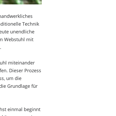
 handwerkliches
ditionelle Technik
heute unendliche
am Webstuhl mit
.
uhl miteinander
fen. Dieser Prozess
ss, um die
die Grundlage für
chst einmal beginnt