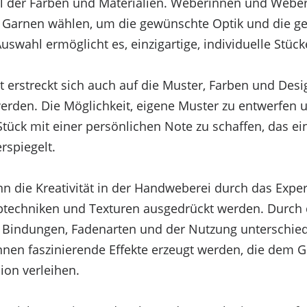
hl der Farben und Materialien. Weberinnen und Webe
n Garnen wählen, um die gewünschte Optik und die g
Auswahl ermöglicht es, einzigartige, individuelle Stück
it erstreckt sich auch auf die Muster, Farben und Des
werden. Die Möglichkeit, eigene Muster zu entwerfen
Stück mit einer persönlichen Note zu schaffen, das ein
rspiegelt.
n die Kreativität in der Handweberei durch das Expe
techniken und Texturen ausgedrückt werden. Durch
 Bindungen, Fadenarten und der Nutzung unterschied
nen faszinierende Effekte erzeugt werden, die dem 
ion verleihen.