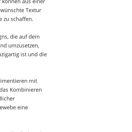
r können aus einer
ewünschte Textur
e zu schaffen.
igns, die auf dem
 und umzusetzen,
zigartig ist und die
rimentieren mit
 das Kombinieren
licher
Gewebe eine