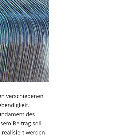
hen verschiedenen
bendigkeit.
 Fundament des
sem Beitrag soll
 realisiert werden