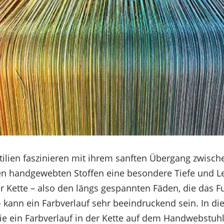
xtilien faszinieren mit ihrem sanften Übergang zwisc
n handgewebten Stoffen eine besondere Tiefe und Le
r Kette – also den längs gespannten Fäden, die das
 kann ein Farbverlauf sehr beeindruckend sein. In die
ie ein Farbverlauf in der Kette auf dem Handwebstuhl