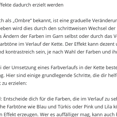
fekte dadurch erzielt werden
uch als „Ombre“ bekannt, ist eine graduelle Veränderu
eben wird dies durch den schrittweisen Wechsel der 
s Ändern der Farben im Garn selbst oder durch das
Farbtöne im Verlauf der Kette. Der Effekt kann dezen
d kontrastreich sein, je nach Wahl der Farben und ihr
ei der Umsetzung eines Farbverlaufs in der Kette beste
g. Hier sind einige grundlegende Schritte, die dir hel
 zu erzielen:
l
: Entscheide dich für die Farben, die im Verlauf zu se
che Farbtöne wie Blau und Türkis oder Pink und Lila 
 Effekt erzeugen. Wer es auffälliger mag, kann auch 