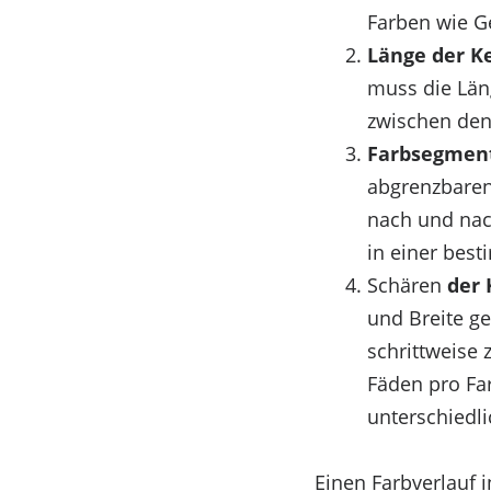
Farben wie Ge
Länge der K
muss die Län
zwischen den
Farbsegmen
abgrenzbaren
nach und nac
in einer bes
Schären
der 
und Breite ge
schrittweise
Fäden pro Far
unterschiedli
Einen Farbverlauf i