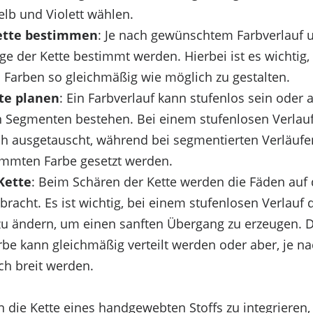
lb und Violett wählen.
ette bestimmen
: Je nach gewünschtem Farbverlauf
ge der Kette bestimmt werden. Hierbei ist es wichtig
 Farben so gleichmäßig wie möglich zu gestalten.
te planen
: Ein Farbverlauf kann stufenlos sein oder a
 Segmenten bestehen. Bei einem stufenlosen Verlau
h ausgetauscht, während bei segmentierten Verläufe
timmten Farbe gesetzt werden.
Kette
: Beim Schären der Kette werden die Fäden auf 
bracht. Es ist wichtig, bei einem stufenlosen Verlauf 
 zu ändern, um einen sanften Übergang zu erzeugen. D
be kann gleichmäßig verteilt werden oder aber, je na
ch breit werden.
n die Kette eines handgewebten Stoffs zu integrieren, 