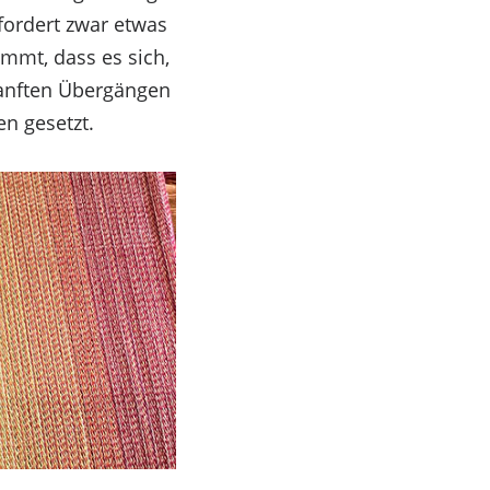
fordert zwar etwas
ommt, dass es sich,
sanften Übergängen
en gesetzt.
en zu speichern und/oder darauf zuzugreifen. Wenn
ser Website verarbeiten. Wenn du deine Zustimmung