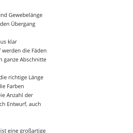
 und Gewebelänge
, den Übergang
us klar
f werden die Fäden
n ganze Abschnitte
die richtige Länge
die Farben
ie Anzahl der
ch Entwurf, auch
ist eine großartige