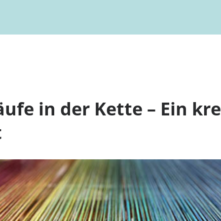
ufe in der Kette – Ein kr
t