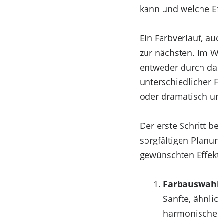
kann und welche Ef
Ein Farbverlauf, a
zur nächsten. Im W
entweder durch da
unterschiedlicher 
oder dramatisch un
Der erste Schritt b
sorgfältigen Planun
gewünschten Effekt
Farbauswah
Sanfte, ähnli
harmonischen