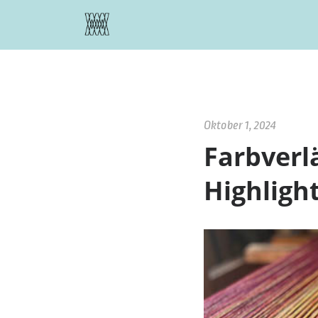
Zustimmung verwalten
Oktober 1, 2024
Farbverlä
Highligh