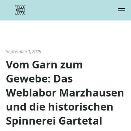
Zustimmung verwalten
September 1, 2025
Vom Garn zum
Gewebe: Das
Weblabor Marzhausen
und die historischen
Spinnerei Gartetal