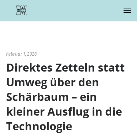
Zustimmung verwalten
Februar 1, 2026
Direktes Zetteln statt
Umweg über den
Schärbaum – ein
kleiner Ausflug in die
Technologie