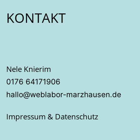
KONTAKT
Nele Knierim
‭0176 64171906‬
hallo@weblabor-marzhausen.de
Impressum & Datenschutz