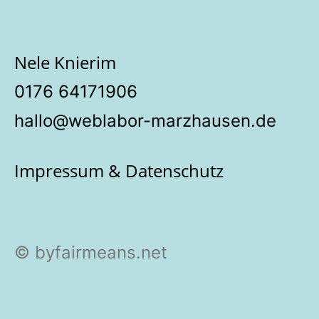
Nele Knierim
‭0176 64171906‬
hallo@weblabor-marzhausen.de
Impressum & Datenschutz
© byfairmeans.net