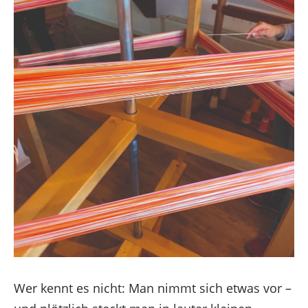
Um dir ein optimales Erlebnis zu bieten, verwenden
wir Technologien wie Cookies, um
Geräteinformationen zu speichern und/oder darauf
zuzugreifen. Wenn du diesen Technologien
zustimmst, können wir Daten wie das Surfverhalten
oder eindeutige IDs auf dieser Website verarbeiten.
Wer kennt es nicht: Man nimmt sich etwas vor –
Wenn du deine Zustimmung nicht erteilst oder