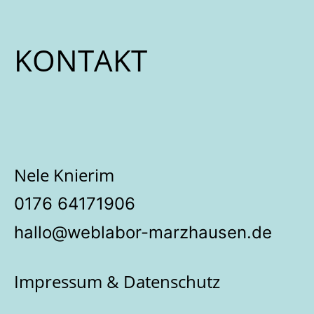
KONTAKT
Nele Knierim
‭0176 64171906‬
hallo@weblabor-marzhausen.de
Impressum & Datenschutz