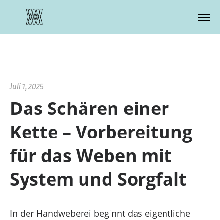
Zustimmung verwalten
Juli 1, 2025
Das Schären einer
Kette – Vorbereitung
für das Weben mit
System und Sorgfalt
In der Handweberei beginnt das eigentliche