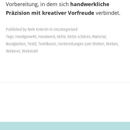
Vorbereitung, in dem sich
handwerkliche
Präzision mit kreativer Vorfreude
verbindet.
Published by Nele Knierim in
Uncategorized
Tags:
Handgewebt
,
Handwerk
,
Kette
,
Kette schären
,
Material
,
Neuigkeiten
,
Textil
,
Textilkunst
,
Vorbereitungen zum Weben
,
Weben
,
Weberei
,
Webstuhl