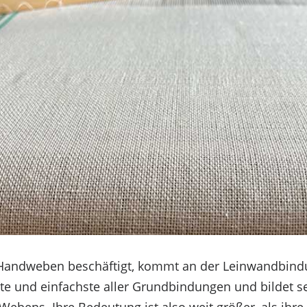
Handweben beschäftigt, kommt an der Leinwandbindu
teste und einfachste aller Grundbindungen und bildet 