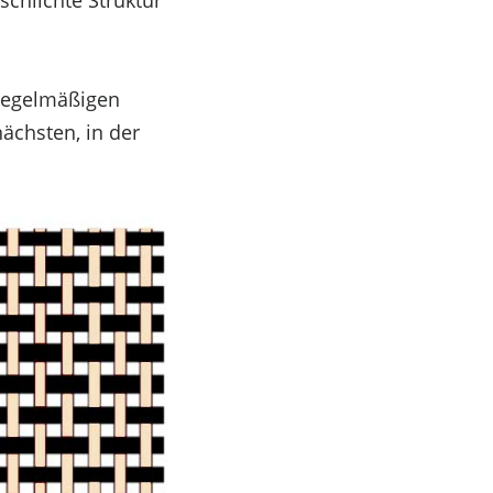
schlichte Struktur
 regelmäßigen
ächsten, in der