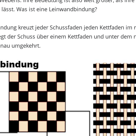
ebens. Ihre Bedeutung ist also weit größer, als ihre 
lässt. Was ist eine Leinwandbindung?
indung kreuzt jeder Schussfaden jeden Kettfaden im
egt der Schuss über einem Kettfaden und unter dem n
enau umgekehrt.