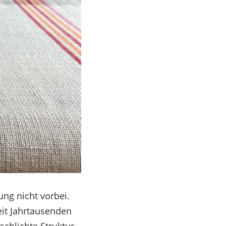
ng nicht vorbei.
seit Jahrtausenden