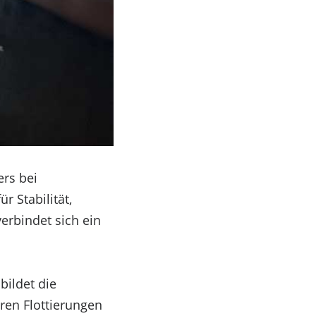
ers bei
 Stabilität,
erbindet sich ein
bildet die
en Flottierungen