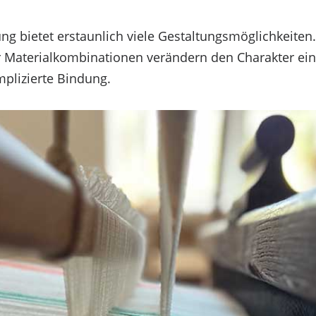
g bietet erstaunlich viele Gestaltungsmöglichkeiten.
r Materialkombinationen verändern den Charakter ei
mplizierte Bindung.
Einstellungen ansehen
ern