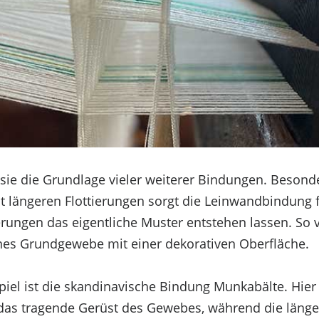
 sie die Grundlage vieler weiterer Bindungen. Besond
längeren Flottierungen sorgt die Leinwandbindung für
erungen das eigentliche Muster entstehen lassen. So v
nes Grundgewebe mit einer dekorativen Oberfläche.
piel ist die skandinavische Bindung Munkabälte. Hier 
as tragende Gerüst des Gewebes, während die länger