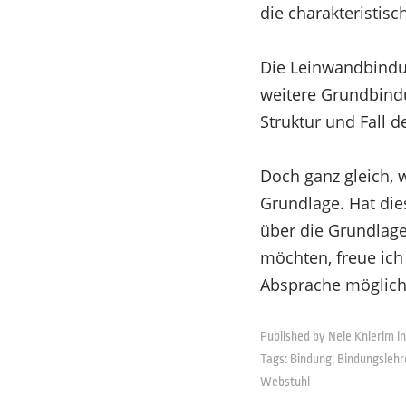
die charakteristis
Die Leinwandbindun
weitere Grundbindu
Struktur und Fall d
Doch ganz gleich, 
Grundlage. Hat di
über die Grundlage
möchten, freue ic
Absprache möglich
Published by Nele Knierim in
Tags:
Bindung
,
Bindungslehr
Webstuhl