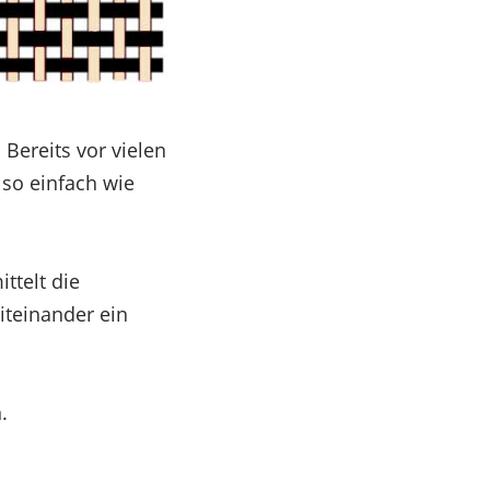
ereits vor vielen
 so einfach wie
ttelt die
iteinander ein
.