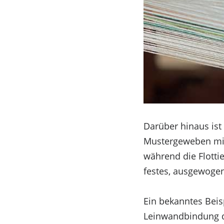
Impressum
Impressum
Impressum
Zustimmung verwalten
Darüber hinaus ist
Mustergeweben mit 
während die Flotti
festes, ausgewoge
Ein bekanntes Beis
Leinwandbindung d