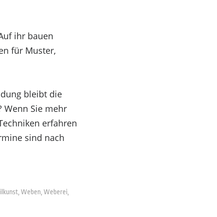
Auf ihr bauen
en für Muster,
dung bleibt die
t? Wenn Sie mehr
Techniken erfahren
rmine sind nach
ilkunst
,
Weben
,
Weberei
,