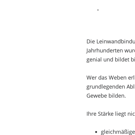
Die Leinwandbindu
Jahrhunderten wurde
genial und bildet 
Wer das Weben erle
grundlegenden Abl
Gewebe bilden.
Ihre Stärke liegt n
gleichmäßige