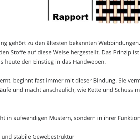
ng gehört zu den ältesten bekannten Webbindungen. B
n Stoffe auf diese Weise hergestellt. Das Prinzip ist
bis heute den Einstieg in das Handweben.
rnt, beginnt fast immer mit dieser Bindung. Sie vermi
äufe und macht anschaulich, wie Kette und Schuss m
icht in aufwendigen Mustern, sondern in ihrer Funktion
 und stabile Gewebestruktur