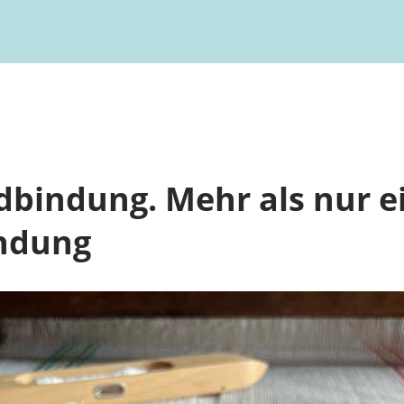
bindung. Mehr als nur e
ndung