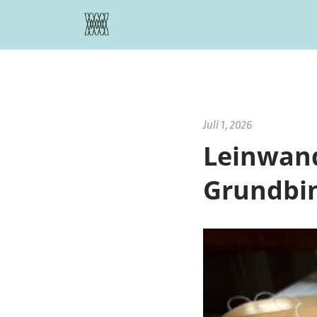
Zustimmung verwalten
Juli 1, 2026
Leinwand
Grundbi