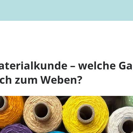
aterialkunde – welche G
ich zum Weben?