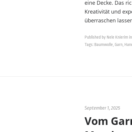
eine Decke. Das ric
Kreativität und ex
überraschen lasse
Published by Nele Knierim in
Tags:
Baumwolle
,
Garn
,
Han
September 1, 2025
Vom Gar