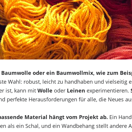
t
Baumwolle oder ein Baumwollmix, wie zum Beisp
ste Wahl: robust, leicht zu handhaben und vielseitig 
r ist, kann mit
Wolle
oder
Leinen
experimentieren.
d perfekte Herausforderungen für alle, die Neues au
passende Material hängt vom Projekt ab.
Ein Hand
en als ein Schal, und ein Wandbehang stellt andere 