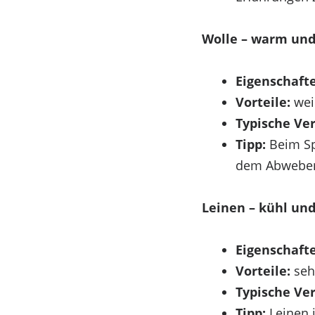
Wolle – warm und
Eigenschaft
Vorteile:
weic
Typische Ve
Tipp:
Beim Spa
dem Abwebe
Leinen – kühl und
Eigenschaft
Vorteile:
sehr
Typische Ve
Tipp:
Leinen 