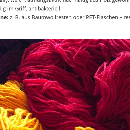
ig im Griff, antibakteriell.
rne:
z. B. aus Baumwollresten oder PET-Flaschen – 
Einstellungen ansehen
ern