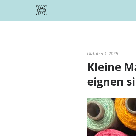
Zustimmung verwalten
Oktober 1, 2025
Kleine M
eignen s