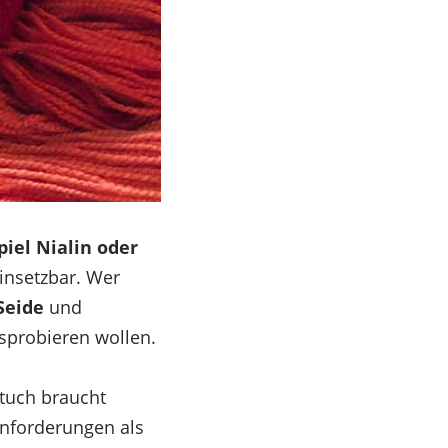
iel Nialin oder
einsetzbar. Wer
Seide
und
sprobieren wollen.
tuch braucht
Anforderungen als