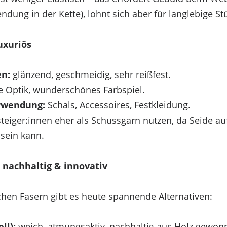
ndung in der Kette), lohnt sich aber für langlebige St
uxuriös
en:
glänzend, geschmeidig, sehr reißfest.
e Optik, wunderschönes Farbspiel.
rwendung:
Schals, Accessoires, Festkleidung.
 wir Technologien wie Cookies, um Geräteinformation
teiger:innen eher als Schussgarn nutzen, da Seide au
 wie das Surfverhalten oder eindeutige IDs auf die
 sein kann.
Merkmale und Funktionen beeinträchtigt werden.
 nachhaltig & innovativ
hen Fasern gibt es heute spannende Alternativen:
ll):
weich, atmungsaktiv, nachhaltig aus Holz gewon