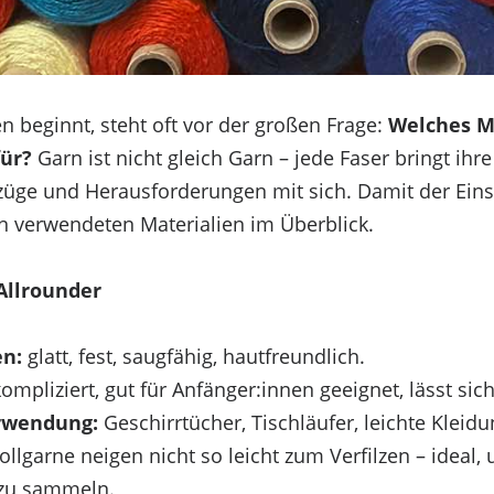
beginnt, steht oft vor der großen Frage:
Welches M
für?
Garn ist nicht gleich Garn – jede Faser bringt ihr
üge und Herausforderungen mit sich. Damit der Einstie
n verwendeten Materialien im Überblick.
Allrounder
en:
glatt, fest, saugfähig, hautfreundlich.
mpliziert, gut für Anfänger:innen geeignet, lässt sich
rwendung:
Geschirrtücher, Tischläufer, leichte Kleidu
garne neigen nicht so leicht zum Verfilzen – ideal, 
 zu sammeln.