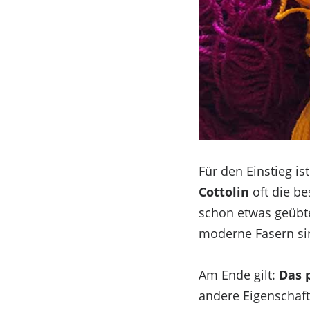
Impressum
Impressum
Impressum
Zustimmung verwalten
Für den Einstieg is
Cottolin
oft die be
schon etwas geübte
moderne Fasern sin
Am Ende gilt:
Das 
andere Eigenschaft