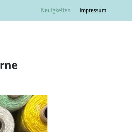
Neuigkeiten
Impressum
arne