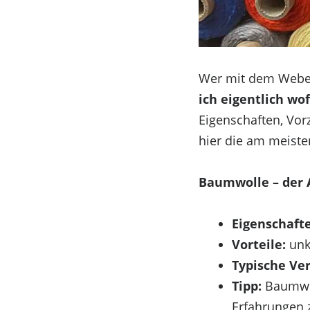
Wer mit dem Weben 
ich eigentlich wo
Eigenschaften, Vorz
hier die am meiste
Baumwolle – der 
Eigenschaft
Vorteile:
unko
Typische Ve
Tipp:
Baumwoll
Erfahrungen